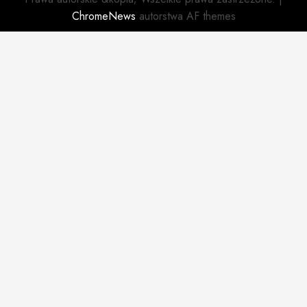
ChromeNews
autorstwa AF themes