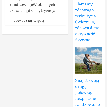
Elementy
randkowegoW obecnych
zdrowego
czasach, gdzie cyfryzacja...
trybu życia:
DOWIEDZ SIĘ WIĘCEJ
Ćwiczenia,
zdrowa dieta i
aktywność
fizyczna
Znajdź swoją
drugą
połówkę:
Bezpieczne
randkowanie