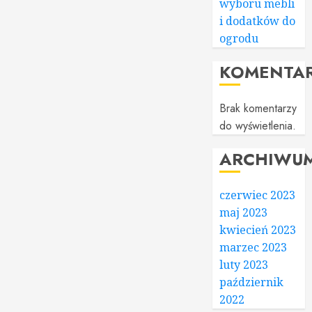
wyboru mebli
i dodatków do
ogrodu
KOMENTA
Brak komentarzy
do wyświetlenia.
ARCHIWU
czerwiec 2023
maj 2023
kwiecień 2023
marzec 2023
luty 2023
październik
2022