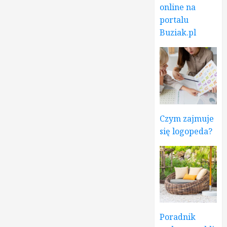
online na
portalu
Buziak.pl
Czym zajmuje
się logopeda?
Poradnik