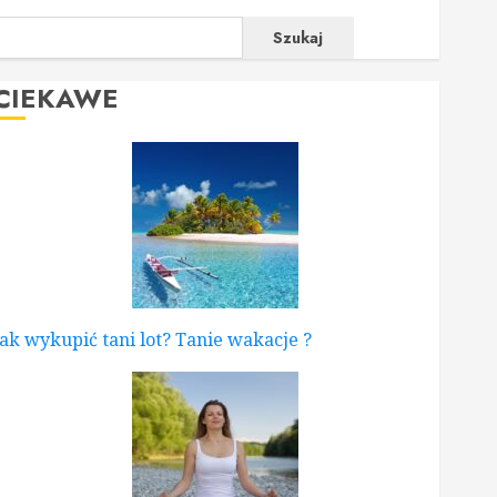
Szukaj
CIEKAWE
Jak wykupić tani lot? Tanie wakacje ?