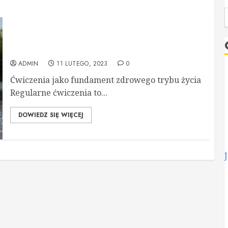
Elementy zdrowego trybu życia: Ćwiczenia,
zdrowa dieta i aktywność fizyczna
ADMIN
11 LUTEGO, 2023
0
Ćwiczenia jako fundament zdrowego trybu życia
Regularne ćwiczenia to...
DOWIEDZ SIĘ WIĘCEJ