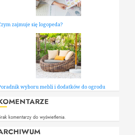
Czym zajmuje się logopeda?
Poradnik wyboru mebli i dodatków do ogrodu
KOMENTARZE
rak komentarzy do wyświetlenia.
ARCHIWUM