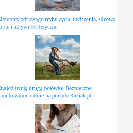
Elementy zdrowego trybu życia: Ćwiczenia, zdrowa
dieta i aktywność fizyczna
Znajdź swoją drugą połówkę: Bezpieczne
randkowanie online na portalu Buziak.pl