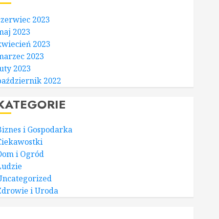
czerwiec 2023
maj 2023
kwiecień 2023
marzec 2023
luty 2023
październik 2022
KATEGORIE
Biznes i Gospodarka
Ciekawostki
Dom i Ogród
Ludzie
Uncategorized
Zdrowie i Uroda