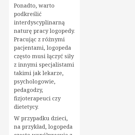
Ponadto, warto
podkreślić
interdyscyplinarną
naturę pracy logopedy.
Pracując z różnymi
pacjentami, logopeda
często musi łączyć siły
z innymi specjalistami
takimi jak lekarze,
psychologowie,
pedagodzy,
fizjoterapeuci czy
dietetycy.
W przypadku dzieci,
na przykład, logopeda
często współpracuje z