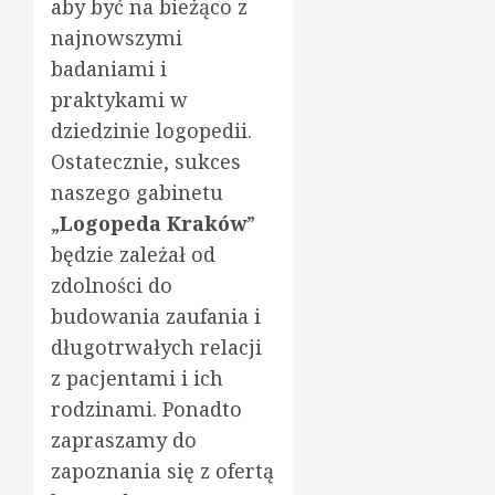
aby być na bieżąco z
najnowszymi
badaniami i
praktykami w
dziedzinie logopedii.
Ostatecznie, sukces
naszego gabinetu
„
Logopeda Kraków
”
będzie zależał od
zdolności do
budowania zaufania i
długotrwałych relacji
z pacjentami i ich
rodzinami. Ponadto
zapraszamy do
zapoznania się z ofertą