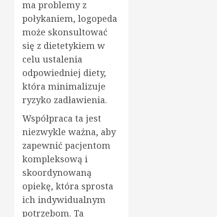
ma problemy z
połykaniem, logopeda
może skonsultować
się z dietetykiem w
celu ustalenia
odpowiedniej diety,
która minimalizuje
ryzyko zadławienia.
Współpraca ta jest
niezwykle ważna, aby
zapewnić pacjentom
kompleksową i
skoordynowaną
opiekę, która sprosta
ich indywidualnym
potrzebom. Ta