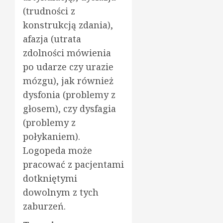
(trudności z
konstrukcją zdania),
afazja (utrata
zdolności mówienia
po udarze czy urazie
mózgu), jak również
dysfonia (problemy z
głosem), czy dysfagia
(problemy z
połykaniem).
Logopeda może
pracować z pacjentami
dotkniętymi
dowolnym z tych
zaburzeń.