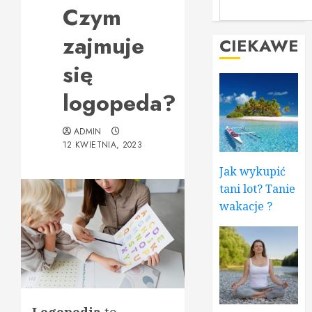
Czym
zajmuje
CIEKAWE
się
logopeda?
ADMIN
12 KWIETNIA, 2023
Jak wykupić
tani lot? Tanie
wakacje ?
Logopedia
to