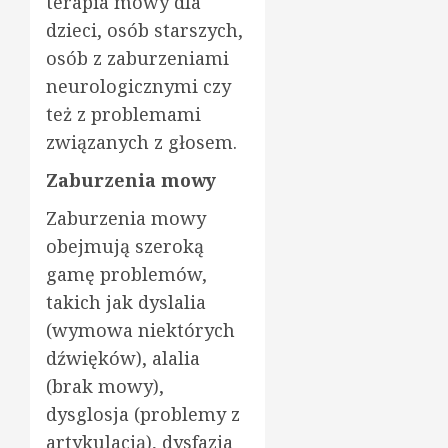
terapia mowy dla
dzieci, osób starszych,
osób z zaburzeniami
neurologicznymi czy
też z problemami
związanych z głosem.
Zaburzenia mowy
Zaburzenia mowy
obejmują szeroką
gamę problemów,
takich jak dyslalia
(wymowa niektórych
dźwięków), alalia
(brak mowy),
dysglosja (problemy z
artykulacją), dysfazja