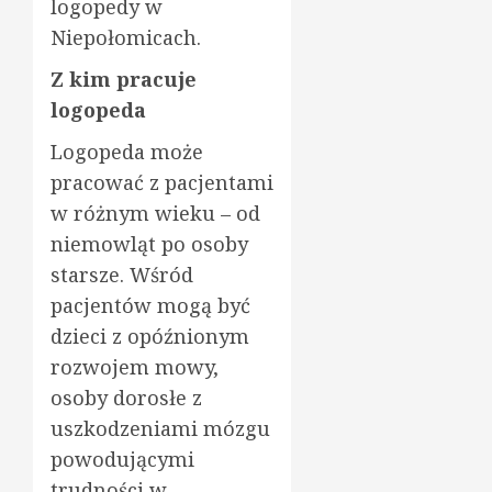
logopedy w
Niepołomicach.
Z kim pracuje
logopeda
Logopeda może
pracować z pacjentami
w różnym wieku – od
niemowląt po osoby
starsze. Wśród
pacjentów mogą być
dzieci z opóźnionym
rozwojem mowy,
osoby dorosłe z
uszkodzeniami mózgu
powodującymi
trudności w