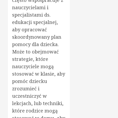
nauczycielami i
specjalistami ds.
edukacji specjalnej,
aby opracować
skoordynowany plan
pomocy dla dziecka.
Może to obejmować
strategie, które
nauczyciele mogą
stosować w klasie, aby
pomóc dziecku
zrozumieć i
uczestniczyć w
lekcjach, lub techniki,
które rodzice mogą
stosować w domu, aby