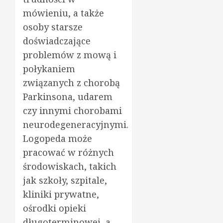
mówieniu, a także
osoby starsze
doświadczające
problemów z mową i
połykaniem
związanych z chorobą
Parkinsona, udarem
czy innymi chorobami
neurodegeneracyjnymi.
Logopeda może
pracować w różnych
środowiskach, takich
jak szkoły, szpitale,
kliniki prywatne,
ośrodki opieki
długoterminowej, a