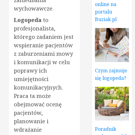
online na
wychowawcze.
portalu
Buziak.pl
Logopeda
to
profesjonalista,
którego zadaniem jest
wspieranie pacjentów
z zaburzeniami mowy
i komunikacji w celu
poprawy ich
Czym zajmuje
się logopeda?
umiejętności
komunikacyjnych.
Praca ta może
obejmować ocenę
pacjentów,
planowanie i
Poradnik
wdrażanie