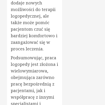
dodaje nowych
możliwości do terapii
logopedycznej, ale
także może pomóc
pacjentom czuć się
bardziej komfortowo i
zaangażować się w
proces leczenia.
Podsumowując, praca
logopedy jest złożona i
wielowymiarowa,
obejmująca zarówno
pracę bezpośrednią z
pacjentami, jak i
współpracę z innymi
specjalistami i