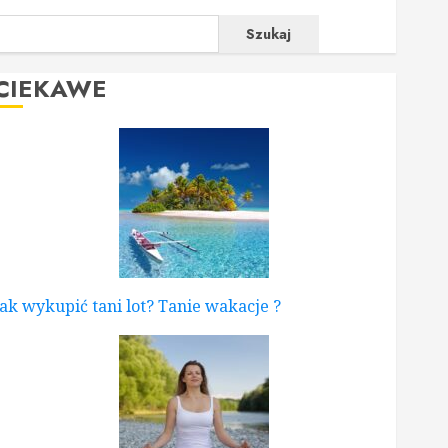
Szukaj
CIEKAWE
Jak wykupić tani lot? Tanie wakacje ?