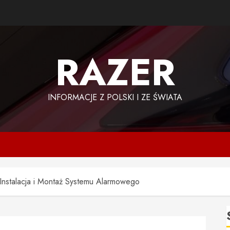
RAZER
INFORMACJE Z POLSKI I ZE ŚWIATA
nstalacja i Montaż Systemu Alarmowego