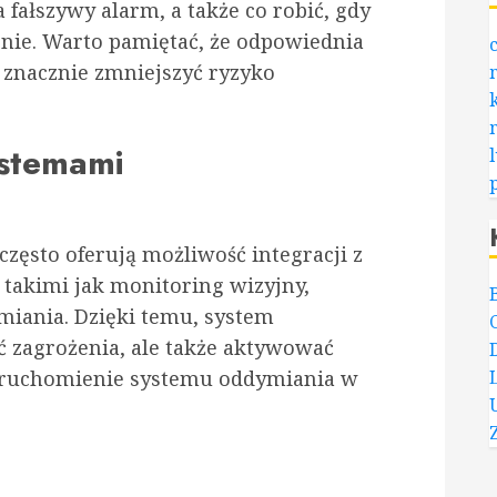
fałszywy alarm, a także co robić, gdy
nie. Warto pamiętać, że odpowiednia
 znacznie zmniejszyć ryzyko
ystemami
ęsto oferują możliwość integracji z
takimi jak monitoring wizyjny,
miania. Dzięki temu, system
 zagrożenia, ale także aktywować
 uruchomienie systemu oddymiania w