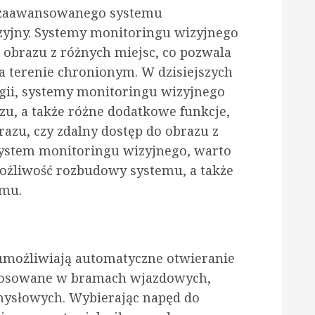
zaawansowanego systemu
zyjny. Systemy monitoringu wizyjnego
a obrazu z różnych miejsc, co pozwala
a terenie chronionym. W dzisiejszych
ogii, systemy monitoringu wizyjnego
u, a także różne dodatkowe funkcje,
brazu, czy zdalny dostęp do obrazu z
system monitoringu wizyjnego, warto
ożliwość rozbudowy systemu, a także
emu.
umożliwiają automatyczne otwieranie
stosowane w bramach wjazdowych,
mysłowych. Wybierając napęd do