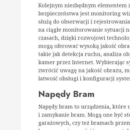
Kolejnym niezbędnym elementem 
bezpieczeństwa jest monitoring wi
służą do obserwacji i rejestrowani
na ciągłe monitorowanie sytuacji n
czasach, dzięki rozwojowi technol
mogą oferować wysoką jakość obraz
takie jak detekcja ruchu, analiza o
kamer przez Internet. Wybierając 
zwrócić uwagę na jakość obrazu, m
łatwość obsługi i konfiguracji syst
Napędy Bram
Napędy bram to urządzenia, które 
i zamykanie bram. Mogą one być 
garażowych, czy też bramach prze