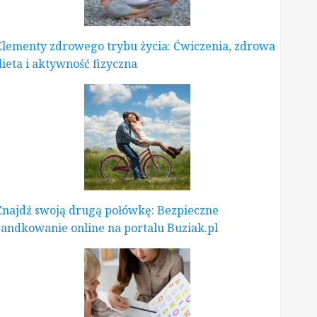
Elementy zdrowego trybu życia: Ćwiczenia, zdrowa
dieta i aktywność fizyczna
Znajdź swoją drugą połówkę: Bezpieczne
randkowanie online na portalu Buziak.pl