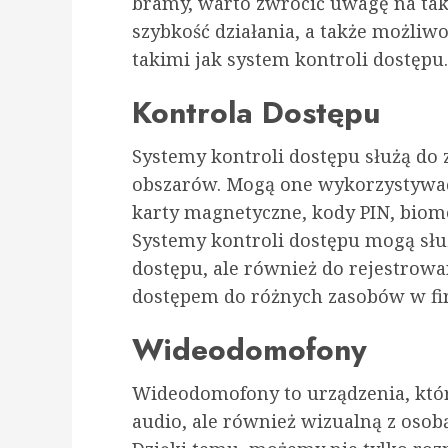
bramy, warto zwrócić uwagę na taki
szybkość działania, a także możliw
takimi jak system kontroli dostępu.
Kontrola Dostępu
Systemy kontroli dostępu służą do
obszarów. Mogą one wykorzystywać 
karty magnetyczne, kody PIN, biom
Systemy kontroli dostępu mogą służ
dostępu, ale również do rejestrowa
dostępem do różnych zasobów w fi
Wideodomofony
Wideodomofony to urządzenia, któr
audio, ale również wizualną z osob