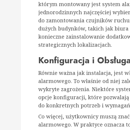
którym montowany jest system al
jednorodzinnych najczęściej wybier
do zamontowania czujników ruchu
dużych budynków, takich jak biura
konieczne zainstalowanie dodatko
strategicznych lokalizacjach.
Konfiguracja i Obsłu
Równie ważna jak instalacja, jest 
alarmowego. To właśnie od niej zal
wykryte zagrożenia. Niektóre sys
opcje konfiguracji, które pozwalaj
do konkretnych potrzeb i wymagań
Co więcej, użytkownicy muszą zna
alarmowego. W praktyce oznacza to,