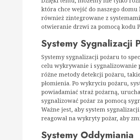
Dzięki temu, możemy nie tylko roz
która chce wejść do naszego domu
również zintegrowane z systemami 
otwieranie drzwi za pomocą kodu PI
Systemy Sygnalizacji 
Systemy sygnalizacji pożaru to spec
celu wykrywanie i sygnalizowanie
różne metody detekcji pożaru, taki
płomienia. Po wykryciu pożaru, sy
powiadamiać straż pożarną, urucha
sygnalizować pożar za pomocą syg
Ważne jest, aby system sygnalizacj
reagował na wykryty pożar, aby zmi
Systemy Oddymiania