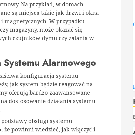
armowy. Na przykład, w domach
ane są miejsca takie jak drzwi i okna
 i magnetycznych. W przypadku
 czy magazyny, może okazać się
wych czujników dymu czy zalania w
ga Systemu Alarmowego
właściwa konfiguracja systemu
eży, jak system będzie reagować na
temy oferują bardzo zaawansowane
ą na dostosowanie działania systemu
.
B
ć podstawy obsługi systemu
 że powinni wiedzieć, jak włączyć i