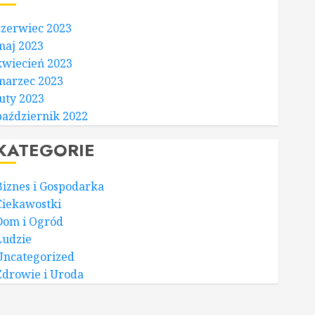
czerwiec 2023
maj 2023
kwiecień 2023
marzec 2023
luty 2023
październik 2022
KATEGORIE
Biznes i Gospodarka
Ciekawostki
Dom i Ogród
Ludzie
Uncategorized
Zdrowie i Uroda