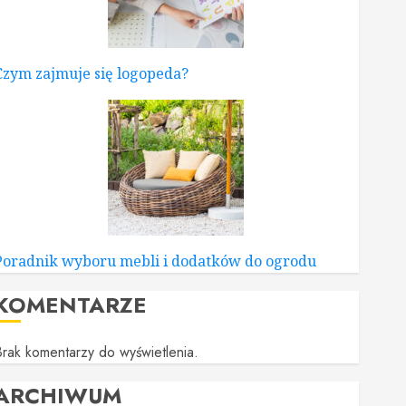
Czym zajmuje się logopeda?
Poradnik wyboru mebli i dodatków do ogrodu
KOMENTARZE
rak komentarzy do wyświetlenia.
ARCHIWUM