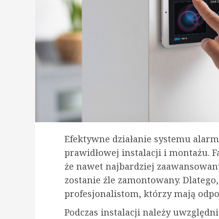
Efektywne działanie systemu alarm
prawidłowej instalacji i montażu. 
że nawet najbardziej zaawansowany s
zostanie źle zamontowany. Dlatego,
profesjonalistom, którzy mają odpo
Podczas instalacji należy uwzględnić