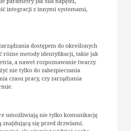
e parametry jak siła napędu,
ość integracji z innymi systemami,
 zarządzania dostępem do określonych
różne metody identyfikacji, takie jak
etria, a nawet rozpoznawanie twarzy.
yć nie tylko do zabezpieczania
nia czasu pracy, czy zarządzania
rmie.
e umożliwiają nie tylko komunikację
ą znajdującą się przed drzwiami.