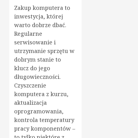
Zakup komputera to
inwestycja, której
warto dobrze dbać.
Regularne
serwisowanie i
utrzymanie sprzętu w
dobrym stanie to
klucz do jego
długowieczności.
Czyszczenie
komputera z kurzu,
aktualizacja
oprogramowania,
kontrola temperatury
pracy komponentów –
to tylko niektóre z