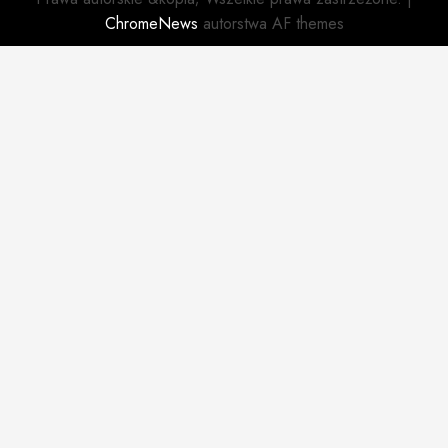
ChromeNews
autorstwa AF themes