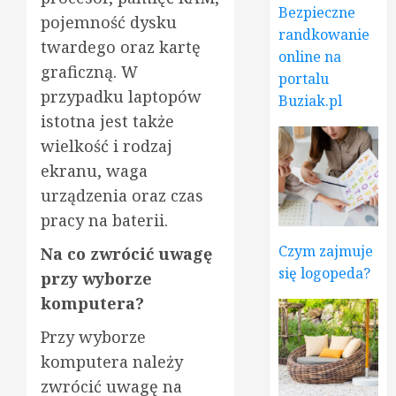
Bezpieczne
pojemność dysku
randkowanie
twardego oraz kartę
online na
graficzną. W
portalu
przypadku laptopów
Buziak.pl
istotna jest także
wielkość i rodzaj
ekranu, waga
urządzenia oraz czas
pracy na baterii.
Czym zajmuje
Na co zwrócić uwagę
się logopeda?
przy wyborze
komputera?
Przy wyborze
komputera należy
zwrócić uwagę na