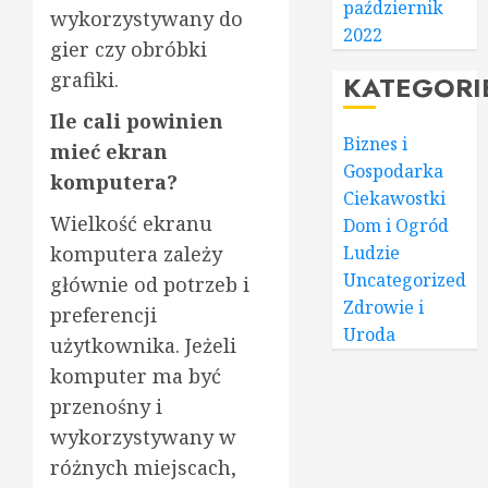
październik
wykorzystywany do
2022
gier czy obróbki
grafiki.
KATEGORI
Ile cali powinien
Biznes i
mieć ekran
Gospodarka
komputera?
Ciekawostki
Wielkość ekranu
Dom i Ogród
komputera zależy
Ludzie
Uncategorized
głównie od potrzeb i
Zdrowie i
preferencji
Uroda
użytkownika. Jeżeli
komputer ma być
przenośny i
wykorzystywany w
różnych miejscach,