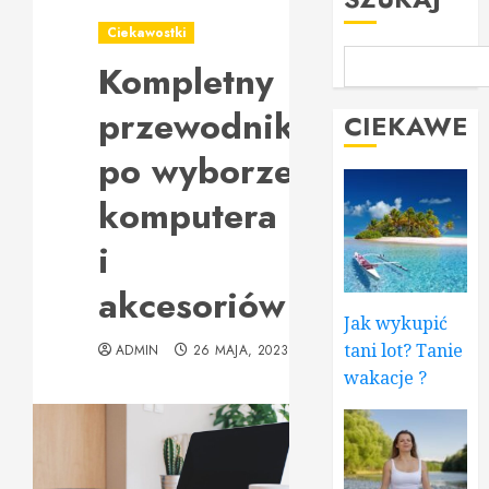
Ciekawostki
Kompletny
przewodnik
CIEKAWE
po wyborze
komputera
i
akcesoriów
Jak wykupić
tani lot? Tanie
ADMIN
26 MAJA, 2023
wakacje ?