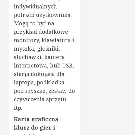
indywidualnych
potrzeb użytkownika.
Mogą to być na
przykład dodatkowe
monitory, klawiatura i
myszka, głośniki,
słuchawki, kamera
internetowa, hub USB,
stacja dokująca dla
laptopa, podkładka
pod myszkę, zestaw do
czyszczenia sprzętu
itp.
Karta graficzna –
klucz do gier i