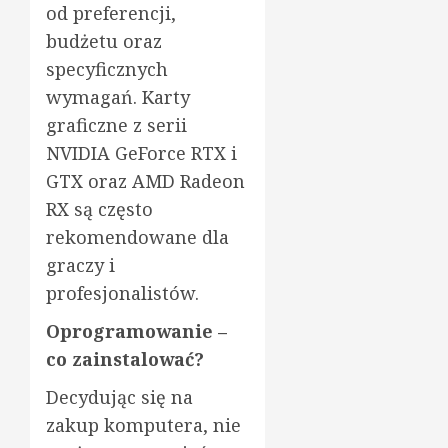
od preferencji,
budżetu oraz
specyficznych
wymagań. Karty
graficzne z serii
NVIDIA GeForce RTX i
GTX oraz AMD Radeon
RX są często
rekomendowane dla
graczy i
profesjonalistów.
Oprogramowanie –
co zainstalować?
Decydując się na
zakup komputera, nie