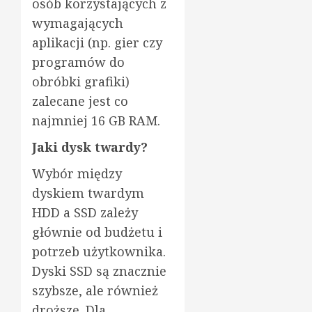
osób korzystających z
wymagających
aplikacji (np. gier czy
programów do
obróbki grafiki)
zalecane jest co
najmniej 16 GB RAM.
Jaki dysk twardy?
Wybór między
dyskiem twardym
HDD a SSD zależy
głównie od budżetu i
potrzeb użytkownika.
Dyski SSD są znacznie
szybsze, ale również
droższe. Dla