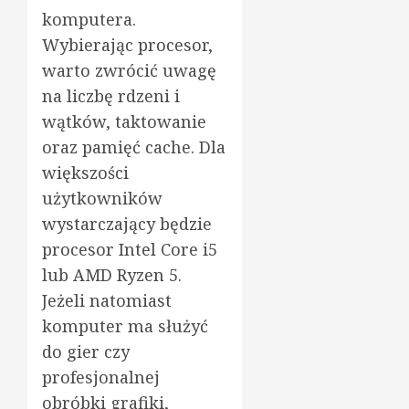
komputera.
Wybierając procesor,
warto zwrócić uwagę
na liczbę rdzeni i
wątków, taktowanie
oraz pamięć cache. Dla
większości
użytkowników
wystarczający będzie
procesor Intel Core i5
lub AMD Ryzen 5.
Jeżeli natomiast
komputer ma służyć
do gier czy
profesjonalnej
obróbki grafiki,