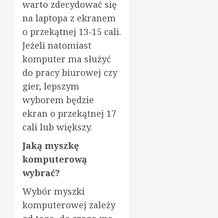
warto zdecydować się
na laptopa z ekranem
o przekątnej 13-15 cali.
Jeżeli natomiast
komputer ma służyć
do pracy biurowej czy
gier, lepszym
wyborem będzie
ekran o przekątnej 17
cali lub większy.
Jaką myszkę
komputerową
wybrać?
Wybór myszki
komputerowej zależy