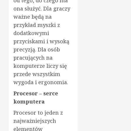
od tego, do czego ma
ona służyć. Dla graczy
ważne będą na
przykład myszki z
dodatkowymi
przyciskami i wysoką
precyzją. Dla osób
pracujących na
komputerze liczy się
przede wszystkim
wygoda i ergonomia.
Procesor – serce
komputera
Procesor to jeden z
najważniejszych
elementów