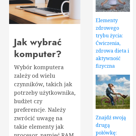
Elementy
zdrowego
trybu życia:
Jak wybrać
Ćwiczenia,
komputer?
zdrowa dieta i
aktywność
fizyczna
Wybór komputera
zależy od wielu
czynników, takich jak
potrzeby użytkownika,
budżet czy
preferencje. Należy
Znajdź swoją
zwrócić uwagę na
drugą
takie elementy jak
połówkę:
procesor, pamięć RAM,