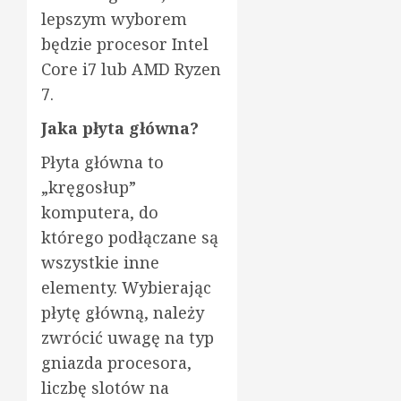
lepszym wyborem
będzie procesor Intel
Core i7 lub AMD Ryzen
7.
Jaka płyta główna?
Płyta główna to
„kręgosłup”
komputera, do
którego podłączane są
wszystkie inne
elementy. Wybierając
płytę główną, należy
zwrócić uwagę na typ
gniazda procesora,
liczbę slotów na