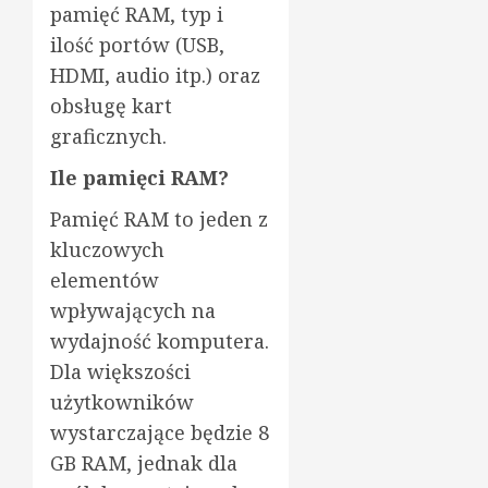
pamięć RAM, typ i
ilość portów (USB,
HDMI, audio itp.) oraz
obsługę kart
graficznych.
Ile pamięci RAM?
Pamięć RAM to jeden z
kluczowych
elementów
wpływających na
wydajność komputera.
Dla większości
użytkowników
wystarczające będzie 8
GB RAM, jednak dla