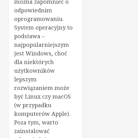
można zapomnieć o
odpowiednim
oprogramowaniu.
System operacyjny to
podstawa –
najpopularniejszym
jest Windows, choć
dla niektórych
użytkowników
lepszym
rozwiązaniem może
być Linux czy macOS
(w przypadku
komputerów Apple).
Poza tym, warto
zainstalować