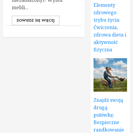
niezadaszony)? Wybór
Elementy
mebli...
zdrowego
trybu życia:
DOWIEDZ SIĘ WIĘCEJ
Ćwiczenia,
zdrowa dieta i
aktywność
fizyczna
Znajdź swoją
drugą
połówkę:
Bezpieczne
randkowanie