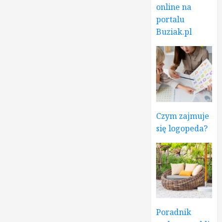
online na
portalu
Buziak.pl
Czym zajmuje
się logopeda?
Poradnik