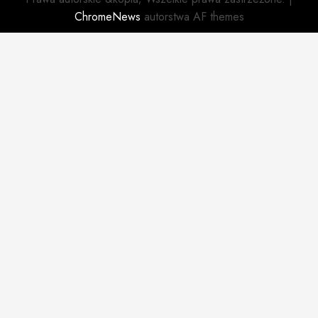
ChromeNews
autorstwa AF themes