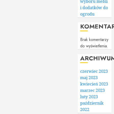
wyboru mebli
i dodatków do
ogrodu
KOMENTA
Brak komentarzy
do wyświetlenia.
ARCHIWU
czerwiec 2023
maj 2023
kwiecień 2023
marzec 2023
luty 2023
październik
2022