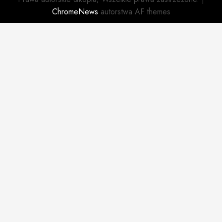
ChromeNews
autorstwa AF themes