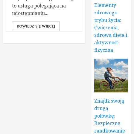
Elementy
to usługa polegająca na
zdrowego
udostępnianiu...
trybu życia:
DOWIEDZ SIĘ WIĘCEJ
Ćwiczenia,
zdrowa dieta i
aktywność
fizyczna
Znajdź swoją
drugą
połówkę:
Bezpieczne
randkowanie