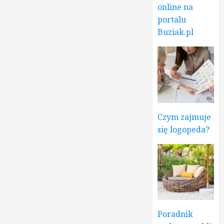
online na
portalu
Buziak.pl
Czym zajmuje
się logopeda?
Poradnik