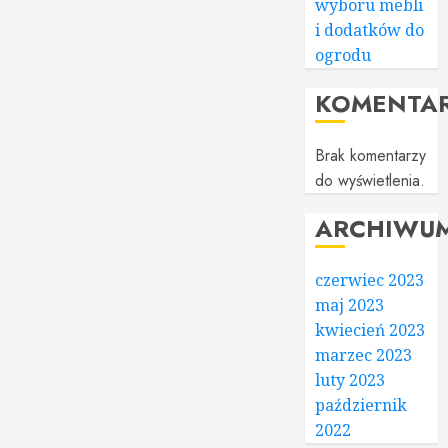
wyboru mebli
i dodatków do
ogrodu
KOMENTA
Brak komentarzy
do wyświetlenia.
ARCHIWU
czerwiec 2023
maj 2023
kwiecień 2023
marzec 2023
luty 2023
październik
2022